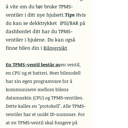
å vite om du bør bruke TPMS-
ventiler i ditt nye hjulsett.
Tips
Hvis
du kan se dekktrykket i
PSI/BAR
på
dashbordet ditt har du TPMS-
ventiler i hjulene. Du kan også
finne bilen din i
Biloversikt
En TPMS-ventil består av
en ventil,
en CPU og et batteri. Hver bilmodell
har sin egen programvare for å
kommunisere mellom bilens
datamaskin (CPU) og TPMS-ventilen.
Dette kalles en "protokoll". Alle TPMS-
ventiler har et unikt ID-nummer. For
at en TPMS-ventil skal fungere på