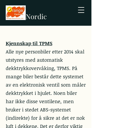
Nordic
Kjennskap til TPMS
Alle nye personbiler etter 2014 skal
utstyres med automatisk
dekktrykkovervåking, TPMS. På
mange biler består dette systemet
av en elektronisk ventil som måler
dekktrykket i hjulet. Noen biler
har ikke disse ventilene, men
bruker i stedet ABS-systemet
(indirekte) for å sikre at det er nok
luft i dekkene. Det er derfor viktig